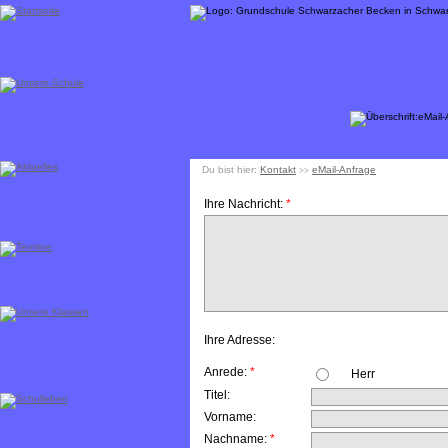
Du bist hier:
Kontakt
eMail-Anfrage
>>
Ihre Nachricht:
*
Ihre Adresse:
Anrede:
*
Herr
Titel:
Vorname:
Nachname:
*