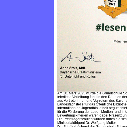
Am 10. März 2025 wurde die Grundschule Sch
feierliche Verleihung fand in den Räumen der
aus Vertreterinnen und Vertretern des Bayeris
Landesfachstelle für das Öffentliche Bibliot
Internationalen Jugendbibliothek begutacht
für die Förderung der Lese-, Medien- und Inf
Bewertungskriterien waren dabei Präsenz und 
Die Preisträgerschulen wurden durch die sch
Ministerialdirigent Dr. Wolfgang Mutter.
Die Schülerbücherei der Grundschule Schwar