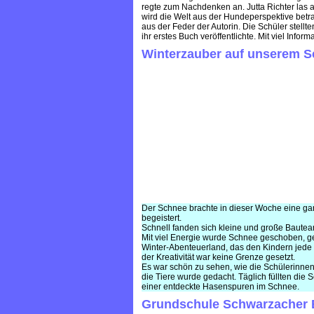
regte zum Nachdenken an. Jutta Richter las 
wird die Welt aus der Hundeperspektive betr
aus der Feder der Autorin. Die Schüler stellte
ihr erstes Buch veröffentlichte. Mit viel In
Winterzauber auf unserem S
Der Schnee brachte in dieser Woche eine ga
begeistert.
Schnell fanden sich kleine und große Baut
Mit viel Energie wurde Schnee geschoben, ge
Winter-Abenteuerland, das den Kindern jed
der Kreativität war keine Grenze gesetzt.
Es war schön zu sehen, wie die Schülerinnen
die Tiere wurde gedacht. Täglich füllten di
einer entdeckte Hasenspuren im Schnee.
Grundschule Schwarzacher Be