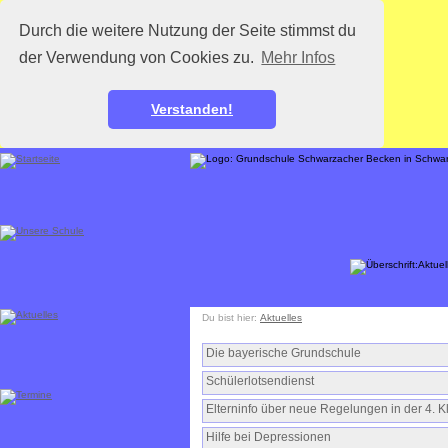
Durch die weitere Nutzung der Seite stimmst du
der Verwendung von Cookies zu.
Mehr Infos
Verstanden!
Du bist hier:
Aktuelles
Die bayerische Grundschule
Schülerlotsendienst
Elterninfo über neue Regelungen in der 4. K
Hilfe bei Depressionen