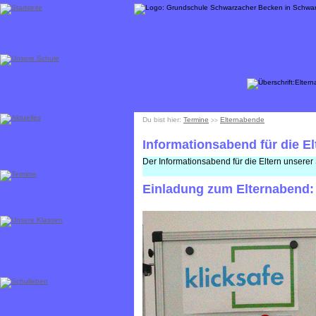
Du bist hier:
Termine
Elternabende
>>
Informationsabend für die E
Der Informationsabend für die Eltern unserer
Einladung zum Elternabend: